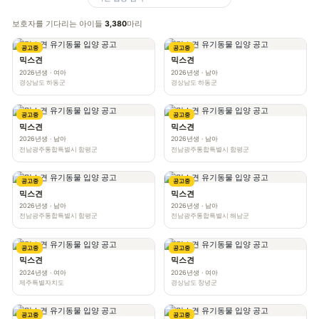
보호자를 기다리는 아이들
3,380
마리
공고중
공고중
믹스견
믹스견
2026년생 · 여아
2026년생 · 남아
경상남도 하동군
경상남도 하동군
공고중
공고중
믹스견
믹스견
2026년생 · 남아
2026년생 · 남아
전남광주통합특별시 함평군
전남광주통합특별시 함평군
공고중
공고중
믹스견
믹스견
2026년생 · 남아
2026년생 · 남아
전남광주통합특별시 함평군
전남광주통합특별시 해남군
공고중
공고중
믹스견
믹스견
2024년생 · 여아
2026년생 · 여아
제주특별자치도
경상남도 창녕군
공고중
공고중